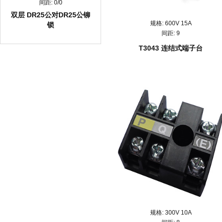
间距:
0/0
双层 DR25公对DR25公铆
规格:
600V 15A
锁
间距:
9
T3043 连结式端子台
规格:
300V 10A