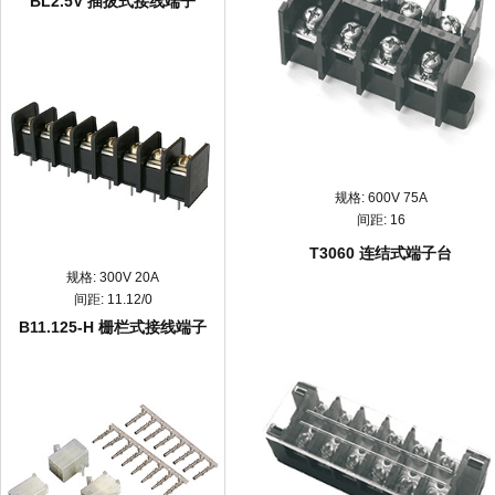
BL2.5V 插拔式接线端子
规格:
600V 75A
间距:
16
T3060 连结式端子台
规格:
300V 20A
间距:
11.12/0
B11.125-H 栅栏式接线端子