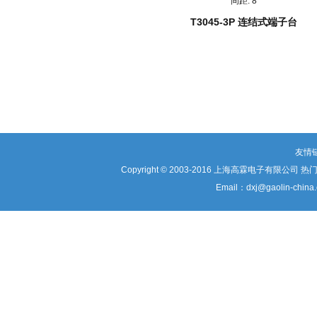
间距:
8
T3045-3P 连结式端子台
友情
Copyright © 2003-2016 上海高霖电子有限公司 
Email：dxj@gaolin-c