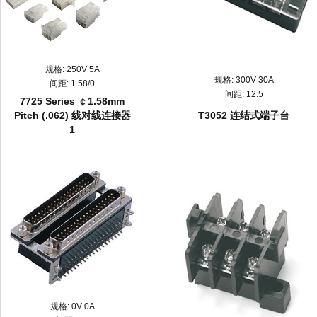
规格:
250V 5A
规格:
300V 30A
间距:
1.58/0
间距:
12.5
7725 Series ￠1.58mm
Pitch (.062) 线对线连接器
T3052 连结式端子台
1
规格:
0V 0A