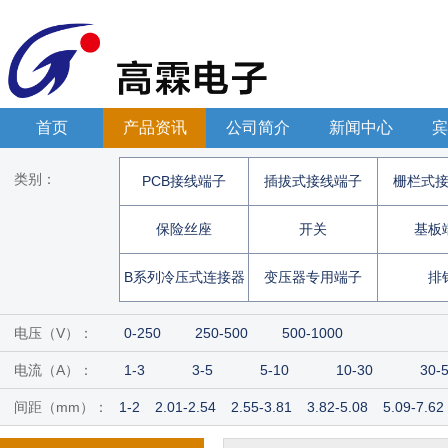
首页
产品资讯
公司简介
新闻中心
宾
类别：
PCB接线端子
插拔式接线端子
栅栏式
保险丝座
开关
基板
B系列冷压式连接器
变压器专用端子
排
电压（V）：
0
250
250
500
500
1000
电流（A）：
1
3
3
5
5
10
10
30
30
间距（mm）：
1
2
2.01
2.54
2.55
3.81
3.82
5.08
5.09
7.62