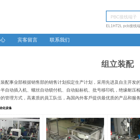
PBC接线端子
EL1HT2L pcb接线
中心
宾客留言
联系我们
组立装配
立裝配事业部根据销售部的销售计划拟定生产计划，采用先进及自主开发
子半自动插入机、螺丝自动锁付机、自动贴标机、批号移印机，绝缘耐压
学的管理方式，高素质的員工队伍，為国內外客戶提供最优质的产品和服
动化设备