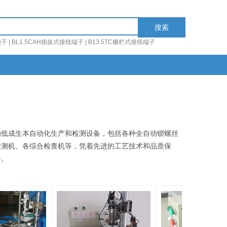
搜索
端子
|
BL1.5CAH插拔式接线端子
|
B13.5TC栅栏式接线端子
的低成生本自动化生产和检测设备，包括各种全自动锁螺丝
检测机、各综合检查机等，凭着先进的工艺技术和品质保
务。