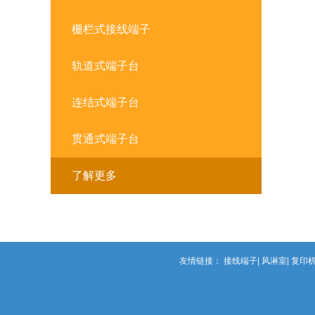
栅栏式接线端子
轨道式端子台
连结式端子台
贯通式端子台
了解更多
友情链接：
接线端子
风淋室
复印