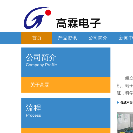
首页
产品资讯
公司简介
新闻
公司简介
Company Profile
组
关于高霖
机、端
证，科
低成本自
流程
Process