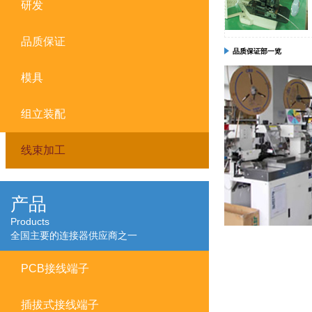
研发
品质保证
品质保证部一览
模具
组立装配
线束加工
产品
Products
全国主要的连接器供应商之一
PCB接线端子
插拔式接线端子